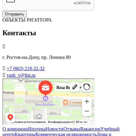
Отправить
ОБЪЕКТЫ РИЭЛТОРА
Контакты

г. Ростов-на-Дону, пр. Ленина 89

+7 (863) 218-32-32

vash_v@list.ru
О компании
Ипотека
Новости
Отзывы
Вакансии
Учебный
центр
Квартиры
Коммерческая недвижимость
Дома и