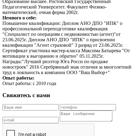
Образование высшее. Ростовский Государственный
Педагогический Университет. Факультет Физико-
математический, очная форма 2002г.
Немного о себе:
Повышение квалификации: Диплом АНО ДПО "ИПК" о
профессиональной переподготовке квалификация
"Специалист по операциям с недвижимостью (агент)"от
23.06.2025г. Диплом АНО ДПО "ИПК" о присвоении
квалификации "Агент страховой" 3 разряд от 23.06.2025г.
Сертификат участника мастер-класса Максима Батырева "От
мотивации к выгоранию и обратно" 05.11.2025г.
Награды:"Лучший риэлтор Юга Росси по продаже
новостроек" 2016 Серебрянный знак отличия за многолетний
труд и лояльность к компании ООО "Ваш Выбор+"
Опыт работы:
Опыт работы: с 2010 года
Свяжитесь с нами