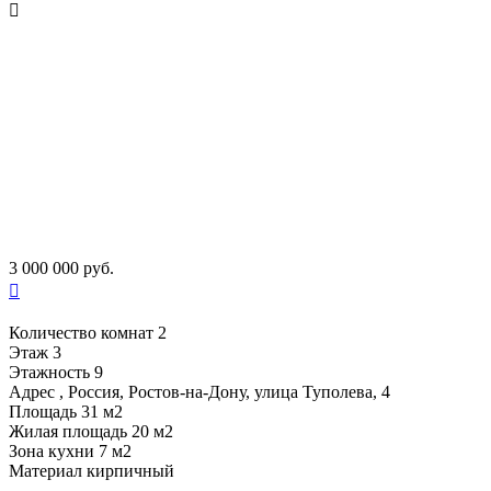

3 000 000 руб.

Количество комнат
2
Этаж
3
Этажность
9
Адрес
, Россия, Ростов-на-Дону, улица Туполева, 4
Площадь
31 м2
Жилая площадь
20 м2
Зона кухни
7 м2
Материал
кирпичный