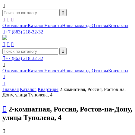





О компании
Каталог
Новости
Наша команда
Отзывы
Контакты

+7 (863) 218-32-32





+7 (863) 218-32-32

О компании
Каталог
Новости
Наша команда
Отзывы
Контакты


Главная
Каталог
Квартиры
2-комнатная, Россия, Ростов-на-
Дону, улица Туполева, 4

2-комнатная, Россия, Ростов-на-Дону,
улица Туполева, 4
