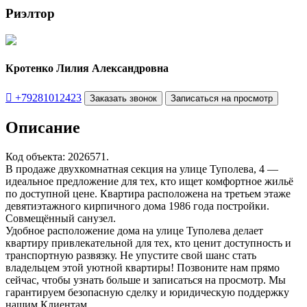
Риэлтор
Кротенко Лилия Александровна

+79281012423
Заказать звонок
Записаться на просмотр
Описание
Код объекта: 2026571.
В продаже двухкомнатная секция на улице Туполева, 4 —
идеальное предложение для тех, кто ищет комфортное жильё
по доступной цене. Квартира расположена на третьем этаже
девятиэтажного кирпичного дома 1986 года постройки.
Совмещённый санузел.
Удобное расположение дома на улице Туполева делает
квартиру привлекательной для тех, кто ценит доступность и
транспортную развязку. Не упустите свой шанс стать
владельцем этой уютной квартиры! Позвоните нам прямо
сейчас, чтобы узнать больше и записаться на просмотр. Мы
гарантируем безопасную сделку и юридическую поддержку
нашим Клиентам.