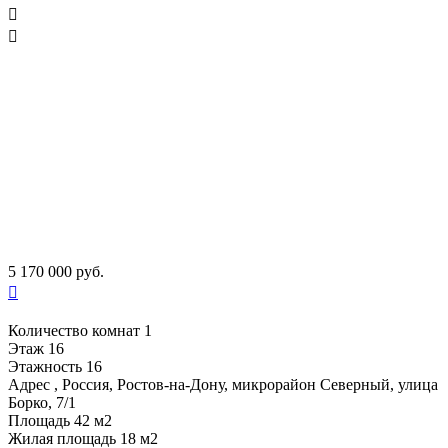


5 170 000 руб.

Количество комнат
1
Этаж
16
Этажность
16
Адрес
, Россия, Ростов-на-Дону, микрорайон Северный, улица
Борко, 7/1
Площадь
42 м2
Жилая площадь
18 м2