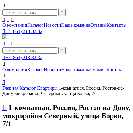





О компании
Каталог
Новости
Наша команда
Отзывы
Контакты

+7 (863) 218-32-32





+7 (863) 218-32-32

О компании
Каталог
Новости
Наша команда
Отзывы
Контакты


Главная
Каталог
Квартиры
1-комнатная, Россия, Ростов-на-
Дону, микрорайон Северный, улица Борко, 7/1

1-комнатная, Россия, Ростов-на-Дону,
микрорайон Северный, улица Борко,
7/1